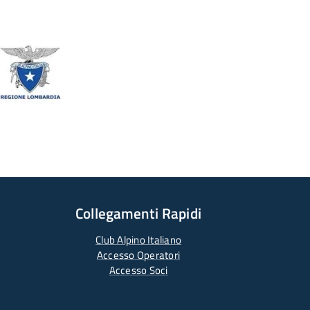
Collegamenti Rapidi
Club Alpino Italiano
Accesso Operatori
Accesso Soci