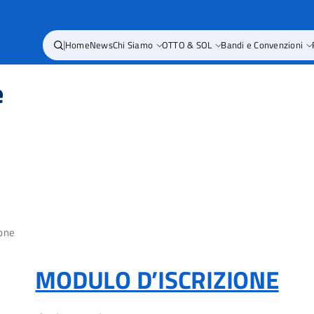
|
Home
News
Chi Siamo
OTTO & SOL
Bandi e Convenzioni
e
ione
MODULO D’ISCRIZIONE