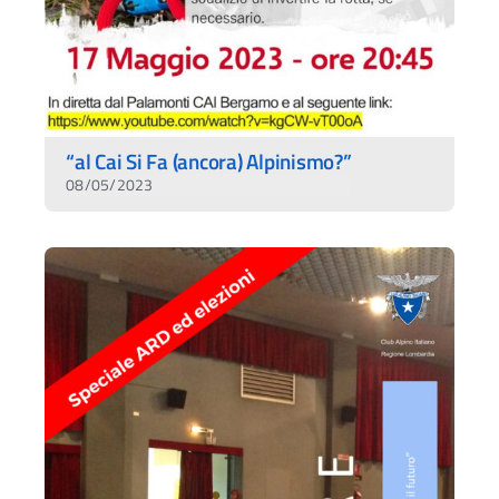
“al Cai Si Fa (ancora) Alpinismo?”
08/05/2023