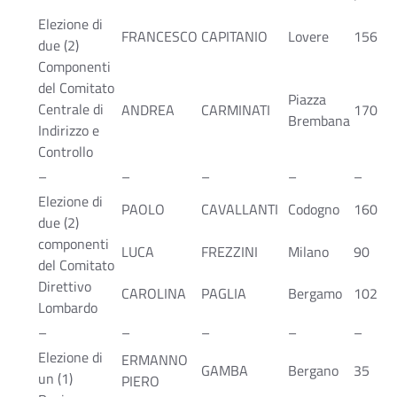
Elezione di
FRANCESCO
CAPITANIO
Lovere
156
due (2)
Componenti
del Comitato
Piazza
Centrale di
ANDREA
CARMINATI
170
Brembana
Indirizzo e
Controllo
–
–
–
–
–
Elezione di
PAOLO
CAVALLANTI
Codogno
160
due (2)
componenti
LUCA
FREZZINI
Milano
90
del Comitato
Direttivo
CAROLINA
PAGLIA
Bergamo
102
Lombardo
–
–
–
–
–
Elezione di
ERMANNO
GAMBA
Bergano
35
un (1)
PIERO