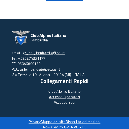
Club Alpino Italiano
Lombardia
email:
gr_cai_lombardia@cai.it
Tel:
+393274851177
CF: 95046800132
PEC:
gr.lombardia@pec.cai.it
Via Petrella 19, Milano - 20124 (MI) - ITALIA
Collegamenti Rapidi
Club Alpino Italiano
Accesso Operatori
Accesso Soci
Privacy
Mappa del sito
Disabilita animazioni
Powered by GRUPPO YEC