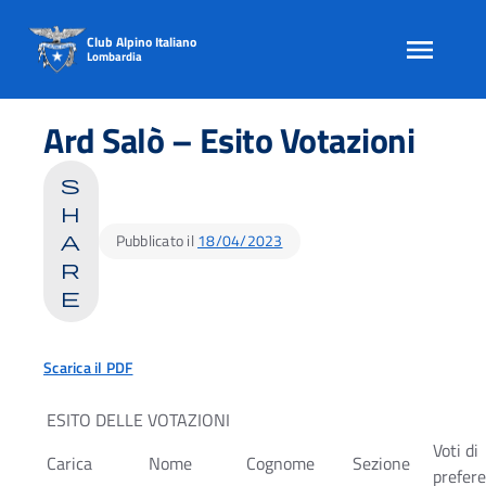
Club Alpino Italiano
Lombardia
Skip
to
Ard Salò – Esito Votazioni
content
s
h
Pubblicato il
18/04/2023
a
r
e
Scarica il PDF
ESITO DELLE VOTAZIONI
Voti di
Carica
Nome
Cognome
Sezione
prefer