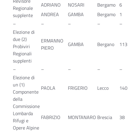
Revisore
ADRIANO
NOSARI
Bergamo
6
Regionale
ANDREA
GAMBA
Bergamo
1
supplente
–
–
–
–
–
Elezione di
due (2)
ERMANNO
GAMBA
Bergano
113
Probiviri
PIERO
Regionali
supplenti
–
–
–
–
–
Elezione di
un (1)
PAOLA
FRIGERIO
Lecco
140
Componente
della
Commissione
Lombarda
FABRIZIO
MONTANARO
Brescia
38
Rifugi e
Opere Alpine