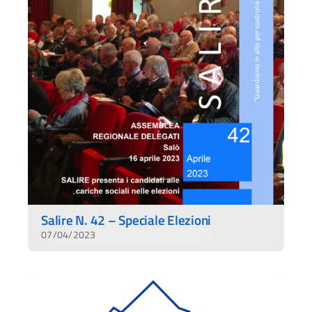
Salire N. 42 – Speciale Elezioni
07/04/2023